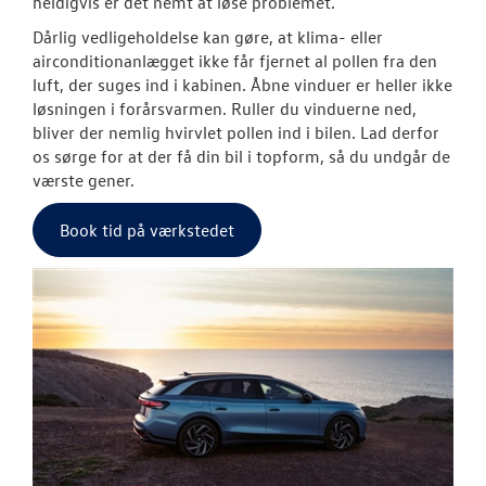
heldigvis er det nemt at løse problemet.
Dårlig vedligeholdelse kan gøre, at klima- eller
airconditionanlægget ikke får fjernet al pollen fra den
luft, der suges ind i kabinen. Åbne vinduer er heller ikke
løsningen i forårsvarmen. Ruller du vinduerne ned,
bliver der nemlig hvirvlet pollen ind i bilen. Lad derfor
os sørge for at der få din bil i topform, så du undgår de
værste gener.
Book tid på værkstedet