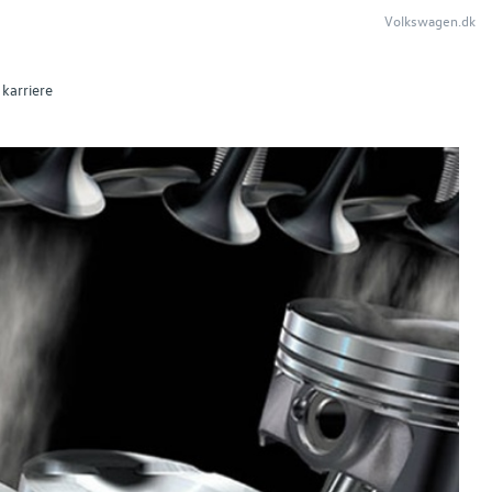
Volkswagen.dk
karriere