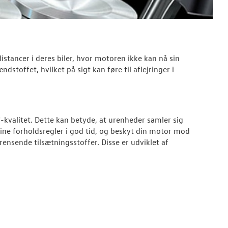
distancer i deres biler, hvor motoren ikke kan nå sin
dstoffet, hvilket på sigt kan føre til aflejringer i
kvalitet. Dette kan betyde, at urenheder samler sig
ine forholdsregler i god tid, og beskyt din motor mod
rensende tilsætningsstoffer. Disse er udviklet af