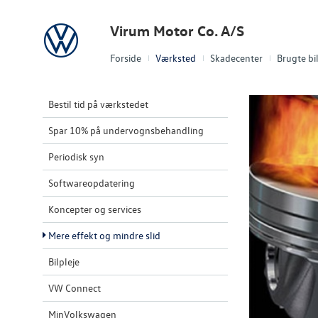
Volkswagen
Virum Motor Co. A/S
Forside
Værksted
Skadecenter
Brugte bi
Bestil tid på værkstedet
Spar 10% på undervognsbehandling
Periodisk syn
Softwareopdatering
Koncepter og services
Mere effekt og mindre slid
Bilpleje
VW Connect
MinVolkswagen