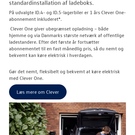
standardinstallation af ladeboks.
På udvalgte ID.4- og ID.5-lagerbiler er 1 års Clever One-
abonnement inkluderet*.
Clever One giver ubegrænset opladning – både
hjemme og via Danmarks største netværk af offentlige
ladestandere. Efter det første år fortsætter
abonnementet til en fast månedlig pris, så du nemt og
bekvemt kan køre elektrisk i hverdagen.
Gør det nemt, fleksibelt og bekvemt at køre elektrisk
med Clever One.
Læs mere om Clever