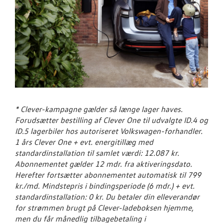
* Clever-kampagne gælder så længe lager haves.
Forudsætter bestilling af Clever One til udvalgte ID.4 og
ID.5 lagerbiler hos autoriseret Volkswagen-forhandler.
1 års Clever One + evt. energitillæg med
standardinstallation til samlet værdi: 12.087 kr.
Abonnementet gælder 12 mdr. fra aktiveringsdato.
Herefter fortsætter abonnementet automatisk til 799
kr./md. Mindstepris i bindingsperiode (6 mdr.) + evt.
standardinstallation: 0 kr. Du betaler din elleverandør
for strømmen brugt på Clever-ladeboksen hjemme,
men du får månedlig tilbagebetaling i